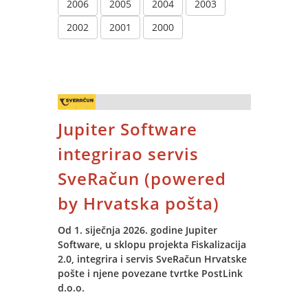
2006
2005
2004
2003
2002
2001
2000
Jupiter Software
integrirao servis
SveRačun (powered
by Hrvatska pošta)
Od 1. siječnja 2026. godine Jupiter
Software, u sklopu projekta Fiskalizacija
2.0, integrira i servis SveRačun Hrvatske
pošte i njene povezane tvrtke PostLink
d.o.o.