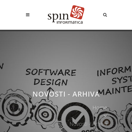
NOVOSTI - ARHIVA
Home
Novosti - Arhiva