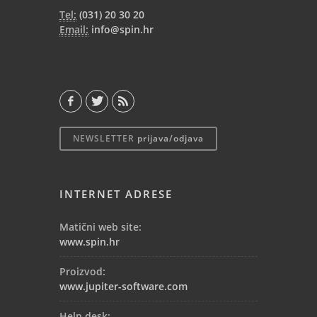
Tel:
(031) 20 30 20
Email:
info@spin.hr
NEWSLETTER
prijava/odjava
INTERNET ADRESE
Matični web site:
www.spin.hr
Proizvod:
www.jupiter-software.com
Help desk: