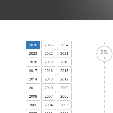
2026
2025
2024
25.
2023
2022
2021
lip
2020
2019
2018
2017
2016
2015
2014
2013
2012
2011
2010
2009
2008
2007
2006
2005
2004
2003