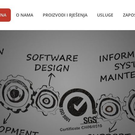
TNA
O NAMA
PROIZVODI I RJEŠENJA
USLUGE
ZAPO