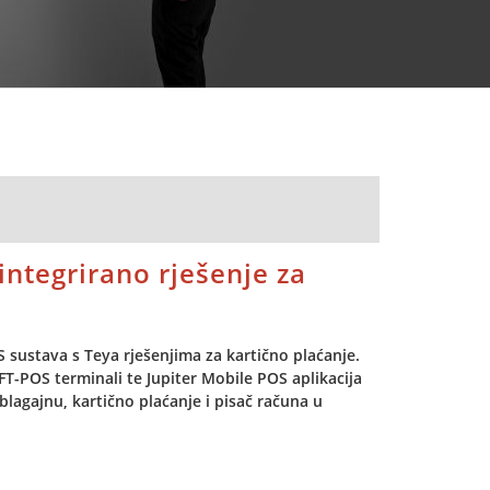
integrirano rješenje za
S sustava s Teya rješenjima za kartično plaćanje.
T-POS terminali te Jupiter Mobile POS aplikacija
blagajnu, kartično plaćanje i pisač računa u