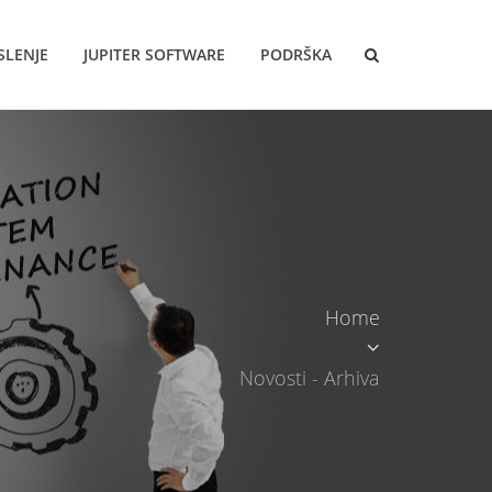
SLENJE
JUPITER SOFTWARE
PODRŠKA
Home
Novosti - Arhiva