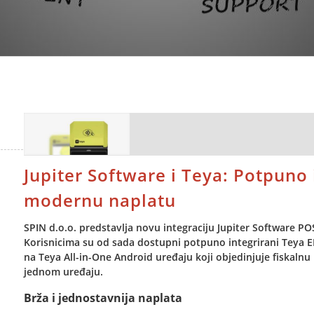
Jupiter Software i Teya: Potpuno 
modernu naplatu
SPIN d.o.o. predstavlja novu integraciju Jupiter Software PO
Korisnicima su od sada dostupni potpuno integrirani Teya EF
na Teya All-in-One Android uređaju koji objedinjuje fiskalnu 
jednom uređaju.
Brža i jednostavnija naplata