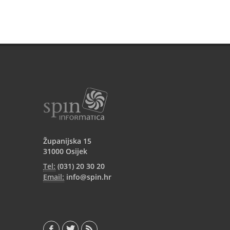
Županijska 15
31000 Osijek
Tel:
(031) 20 30 20
Email:
info@spin.hr