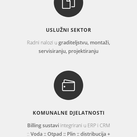
USLUŽNI SEKTOR
Radni nalozi u
graditeljstvu, montaži,
servisiranju, projektiranju
KOMUNALNE DJELATNOSTI
Billing sustavi
integrirani u ERP i CRM
::
Voda :: Otpad :: Plin :: distribucija +