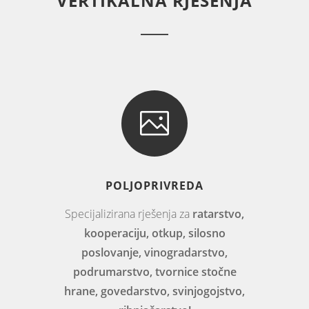
VERTIKALNA RJEŠENJA
POLJOPRIVREDA
Specijalizirana rješenja za
ratarstvo,
kooperaciju, otkup, silosno
poslovanje, vinogradarstvo,
podrumarstvo, tvornice stočne
hrane, govedarstvo, svinjogojstvo,