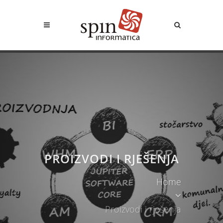
PROIZVODI I RJEŠENJA
Home
Proizvodi i rješenja