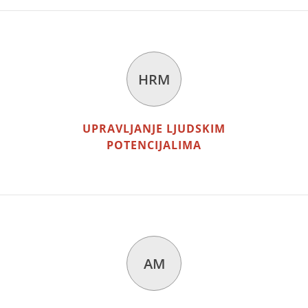
HRM
UPRAVLJANJE LJUDSKIM
POTENCIJALIMA
AM