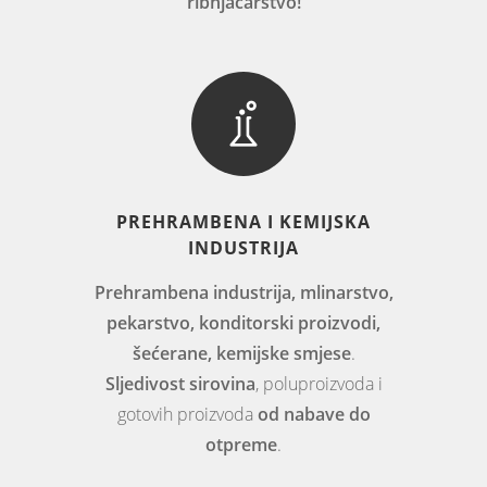
ribnjačarstvo!
PREHRAMBENA I KEMIJSKA
INDUSTRIJA
Prehrambena industrija, mlinarstvo,
pekarstvo, konditorski proizvodi,
šećerane, kemijske smjese
.
Sljedivost sirovina
, poluproizvoda i
gotovih proizvoda
od nabave do
otpreme
.