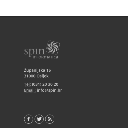
Županijska 15
31000 Osijek
Tel:
(031) 20 30 20
Email:
info@spin.hr