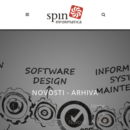
NOVOSTI - ARHIVA
Home
Novosti - Arhiva