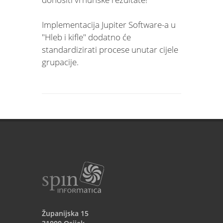
Implementacija Jupiter Software-a u
"Hleb i kifle" dodatno će
standardizirati procese unutar cijele
grupacije.
Županijska 15