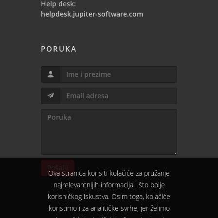
Help desk:
helpdesk.jupiter-software.com
PORUKA
Pošalji
Ova stranica korisiti kolačiće za pružanje
najrelevantnijih informacija i što bolje
korisničkog iskustva. Osim toga, kolačiće
koristimo i za analitičke svrhe, jer želimo