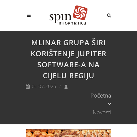
MLINAR GRUPA ŠIRI
KORIŠTENJE JUPITER
SOFTWARE-A NA
CIJELU REGIJU
01.07.2025
Početna
Novosti