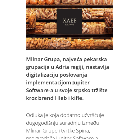
Mlinar Grupa, najveća pekarska
grupacija u Adria regiji, nastavlja
digitalizaciju poslovanja
implementacijom Jupiter
Software-a u svoje srpsko tržište
kroz brend Hleb i kifle.
Odluka je koja dodatno učvršćuje
dugogodišnju suradnju između
Mlinar Grupe i tvrtke Spina,
proizvođača Jupiter Software-a.