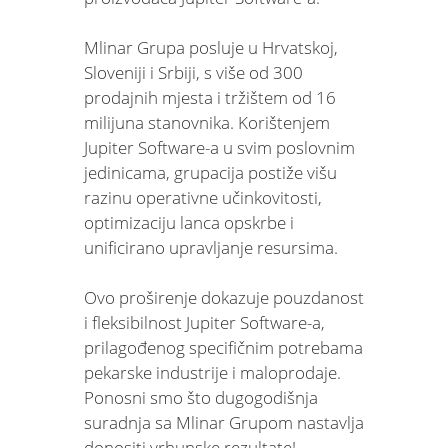
Mlinar Grupa posluje u Hrvatskoj,
Sloveniji i Srbiji, s više od 300
prodajnih mjesta i tržištem od 16
milijuna stanovnika. Korištenjem
Jupiter Software-a u svim poslovnim
jedinicama, grupacija postiže višu
razinu operativne učinkovitosti,
optimizaciju lanca opskrbe i
unificirano upravljanje resursima.
Ovo proširenje dokazuje pouzdanost
i fleksibilnost Jupiter Software-a,
prilagođenog specifičnim potrebama
pekarske industrije i maloprodaje.
Ponosni smo što dugogodišnja
suradnja sa Mlinar Grupom nastavlja
donositi vrhunske rezultate!