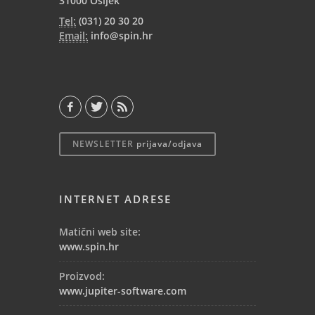
31000 Osijek
Tel:
(031) 20 30 20
Email:
info@spin.hr
NEWSLETTER
prijava/odjava
INTERNET ADRESE
Matični web site:
www.spin.hr
Proizvod:
www.jupiter-software.com