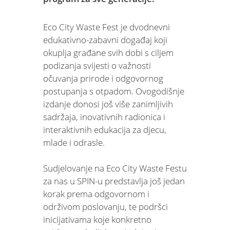
Eco City Waste Fest je dvodnevni
edukativno-zabavni događaj koji
okuplja građane svih dobi s ciljem
podizanja svijesti o važnosti
očuvanja prirode i odgovornog
postupanja s otpadom. Ovogodišnje
izdanje donosi još više zanimljivih
sadržaja, inovativnih radionica i
interaktivnih edukacija za djecu,
mlade i odrasle.
Sudjelovanje na Eco City Waste Festu
za nas u SPIN-u predstavlja još jedan
korak prema odgovornom i
održivom poslovanju, te podršci
inicijativama koje konkretno