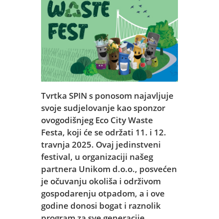
Tvrtka SPIN s ponosom najavljuje
svoje sudjelovanje kao sponzor
ovogodišnjeg Eco City Waste
Festa, koji će se održati 11. i 12.
travnja 2025. Ovaj jedinstveni
festival, u organizaciji našeg
partnera Unikom d.o.o., posvećen
je očuvanju okoliša i održivom
gospodarenju otpadom, a i ove
godine donosi bogat i raznolik
program za sve generacije.