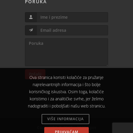
PORUKA
Pošalji
Ova stranica korisiti kolačiće za pružanje
najrelevantnijih informacija i što bolje
korisničkog iskustva. Osim toga, kolačiće
koristimo i za analitičke svrhe, jer želimo
nadograditi i poboljšati našu web stranicu.
VIŠE INFORMACIJA
Copyright © 2015 - 2026 Spin
PRIHVAĆAM