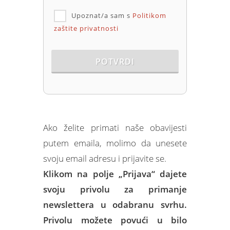
Upoznat/a sam s
Politikom
zaštite privatnosti
POTVRDI
Ako želite primati naše obavijesti
putem emaila, molimo da unesete
svoju email adresu i prijavite se.
Klikom na polje „Prijava“ dajete
svoju privolu za primanje
newslettera u odabranu svrhu.
Privolu možete povući u bilo