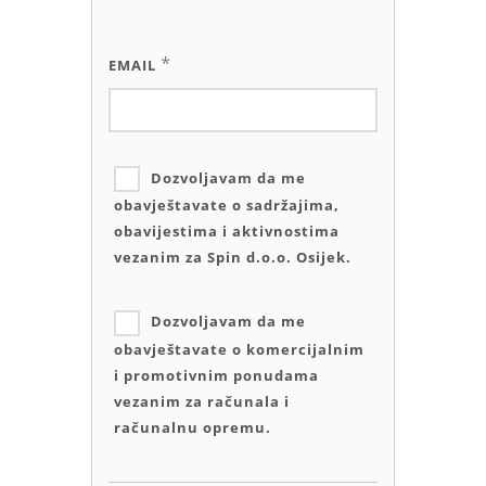
*
EMAIL
Dozvoljavam da me
obavještavate o sadržajima,
obavijestima i aktivnostima
vezanim za Spin d.o.o. Osijek.
Dozvoljavam da me
obavještavate o komercijalnim
i promotivnim ponudama
vezanim za računala i
računalnu opremu.