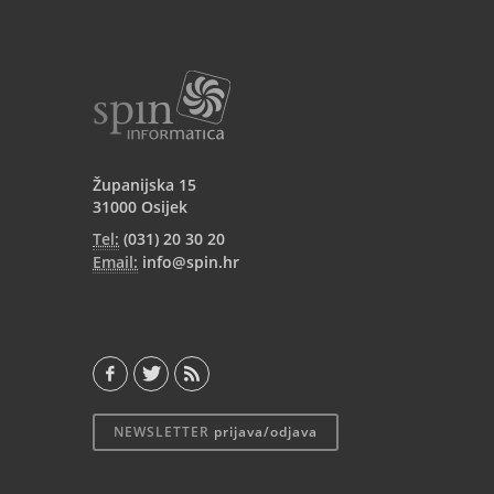
Županijska 15
31000 Osijek
Tel:
(031) 20 30 20
Email:
info@spin.hr
NEWSLETTER
prijava/odjava