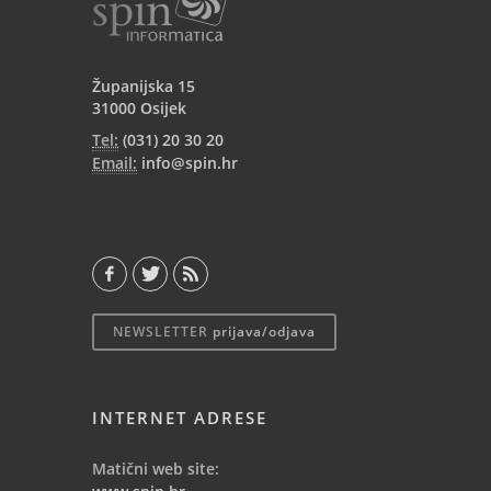
Županijska 15
31000 Osijek
Tel:
(031) 20 30 20
Email:
info@spin.hr
NEWSLETTER
prijava/odjava
INTERNET ADRESE
Matični web site: