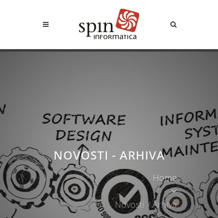
NOVOSTI - ARHIVA
Home
Novosti - Arhiva