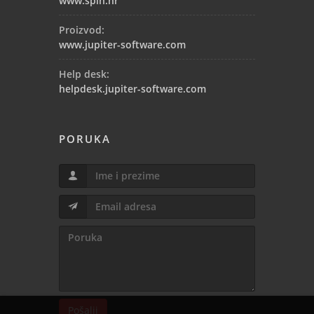
www.spin.hr
Proizvod:
www.jupiter-software.com
Help desk:
helpdesk.jupiter-software.com
PORUKA
Pošalji