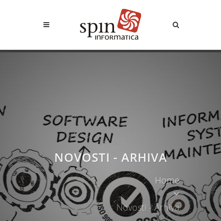
NOVOSTI - ARHIVA
Home
Novosti - Arhiva