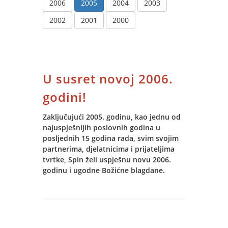
2006
2005
2004
2003
2002
2001
2000
U susret novoj 2006.
godini!
Zaključujući 2005. godinu, kao jednu od
najuspješnijih poslovnih godina u
posljednih 15 godina rada, svim svojim
partnerima, djelatnicima i prijateljima
tvrtke, Spin želi uspješnu novu 2006.
godinu i ugodne Božićne blagdane.