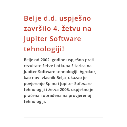
Autorizirani Training Centar.
Belje d.d. uspješno
završilo 4. žetvu na
Jupiter Software
tehnologiji!
Belje od 2002. godine uspješno prati
rezultate žetve i otkupa žitarica na
Jupiter Software tehnologiji. Agrokor,
kao novi vlasnik Belja, ukazao je
povjerenje Spinu i Jupiter Software
tehnologiji i žetva 2005. uspješno je
praćena i obrađena na provjerenoj
tehnologiji.