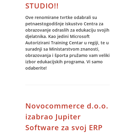
STUDIO!!
Ove renomirane tvrtke odabrali su
petnaestogodišnje iskustvo Centra za
obrazovanje odraslih za edukaciju svojih
djelatnika. Kao jedini Microsoft
Autorizirani Training Centar u regiji, te u
suradnji sa Ministarstvom znanosti,
obrazovanja i športa pružamo vam veliki
izbor edukacijskih programa. Vi samo
odaberite!
Novocommerce d.o.o.
izabrao Jupiter
Software za svoj ERP