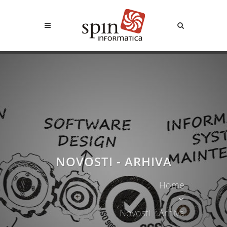
NOVOSTI - ARHIVA
Home
Novosti - Arhiva