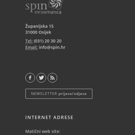
Županijska 15
31000 Osijek
Tel:
(031) 20 30 20
Email:
info@spin.hr
NEWSLETTER
prijava/odjava
INTERNET ADRESE
Matični web site: