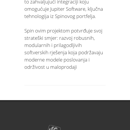
to zahvaljujući integraciji koju
omogućuje Jupiter Software, ključna
tehnologija iz Spinovog portfelja.
Spin ovim projektom potvrđuje svoj
strateški smjer: razvoj robusnih,
modularnih i prilagodljivih
softverskih rješenja koja podržavaju
moderne modele poslovanja i
održivost u maloprodaji