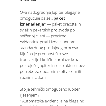
Ova nadogradnja Jupiter blagajne
omogućuje da se
„paket
iznenađenja”
— paket preostalih
svježih pekarskih proizvoda po
sniženoj cijeni — precizno
evidentira, prati i izdaje unutar
standardnog prodajnog procesa.
Ključna je prednost što sve
transakcije i količine prolaze kroz
postojeću Jupiter infrastrukturu, bez
potrebe za dodatnim softverom ili
ručnim radom.
Što je tehnički omogućeno Jupiter
rješenjem?
• Automatska evidencija na blagajni: