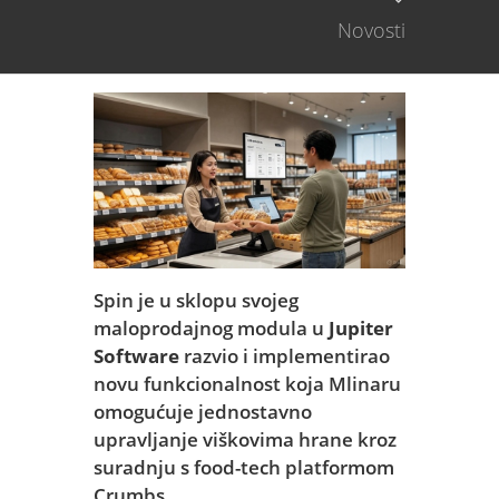
Novosti
Spin je u sklopu svojeg
maloprodajnog modula u
Jupiter
Software
razvio i implementirao
novu funkcionalnost koja Mlinaru
omogućuje jednostavno
upravljanje viškovima hrane kroz
suradnju s food-tech platformom
Crumbs.