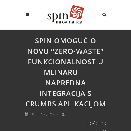
SPIN OMOGUĆIO
NOVU “ZERO-WASTE”
FUNKCIONALNOST U
MLINARU —
NAPREDNA
INTEGRACIJA S
CRUMBS APLIKACIJOM
05.12.2025
Početna