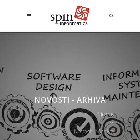
NOVOSTI - ARHIVA
Home
Novosti - Arhiva