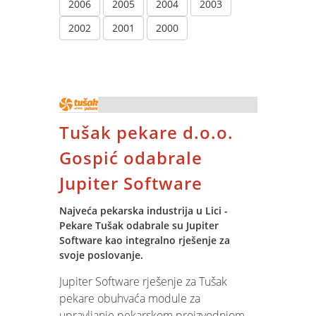
2006
2005
2004
2003
2002
2001
2000
Tušak pekare d.o.o.
Gospić odabrale
Jupiter Software
Najveća pekarska industrija u Lici -
Pekare Tušak odabrale su Jupiter
Software kao integralno rješenje za
svoje poslovanje.
Jupiter Software rješenje za Tušak
pekare obuhvaća module za
upravljanje pekarskom proizvodnjom,