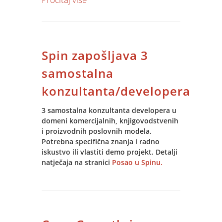
side bar, pozadina).
Za korisnike koji Jupiter Software
koriste u njegovoj light verziji, te time
nemaju dostupan cc niti mogućnost
Spin zapošljava 3
slanja poruka – dodana je opcija
slanja poruka
direktno iz aplikacije.
samostalna
konzultanta/developera
Provjerite!
3 samostalna konzultanta developera u
domeni komercijalnih, knjigovodstvenih
i proizvodnih poslovnih modela.
Potrebna specifična znanja i radno
iskustvo ili vlastiti demo projekt. Detalji
natječaja na stranici
Posao u Spinu.