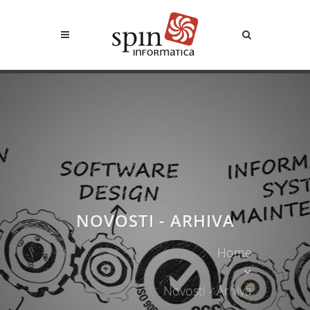
NOVOSTI - ARHIVA
Home
Novosti - Arhiva