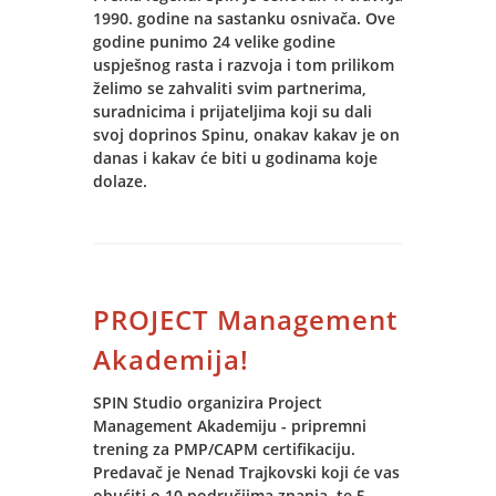
1990. godine na sastanku osnivača. Ove
godine punimo 24 velike godine
uspješnog rasta i razvoja i tom prilikom
želimo se zahvaliti svim partnerima,
suradnicima i prijateljima koji su dali
svoj doprinos Spinu, onakav kakav je on
danas i kakav će biti u godinama koje
dolaze.
PROJECT Management
Akademija!
SPIN Studio organizira Project
Management Akademiju - pripremni
trening za PMP/CAPM certifikaciju.
Predavač je Nenad Trajkovski koji će vas
obućiti o 10 područjima znanja, te 5