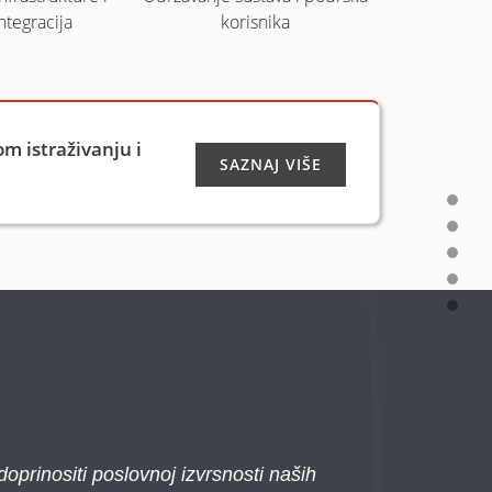
ntegracija
korisnika
om istraživanju i
SAZNAJ VIŠE
oprinositi poslovnoj izvrsnosti naših