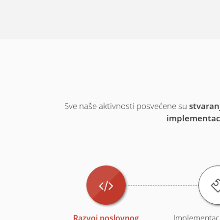
Sve naše aktivnosti posvećene su
stvaran
implementac
Razvoj poslovnog
Implementaci