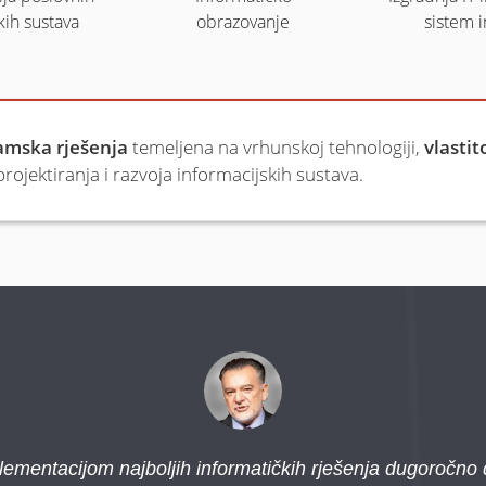
kih sustava
obrazovanje
sistem i
amska rješenja
temeljena na vrhunskoj tehnologiji,
vlastit
ojektiranja i razvoja informacijskih sustava.
ementacijom najboljih informatičkih rješenja dugoročno d