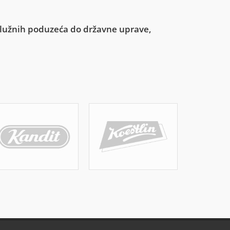
uslužnih poduzeća do državne uprave,