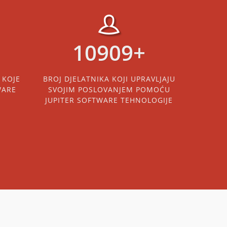
16038
+
 KOJE
BROJ DJELATNIKA KOJI UPRAVLJAJU
WARE
SVOJIM POSLOVANJEM POMOĆU
JUPITER SOFTWARE TEHNOLOGIJE