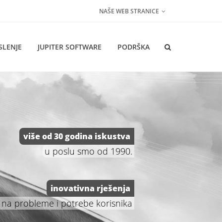
NAŠE WEB STRANICE
SLENJE
JUPITER SOFTWARE
PODRŠKA
više od 30 godina iskustva
u poslu smo od 1990.
inovativna rješenja
na probleme i potrebe korisnika