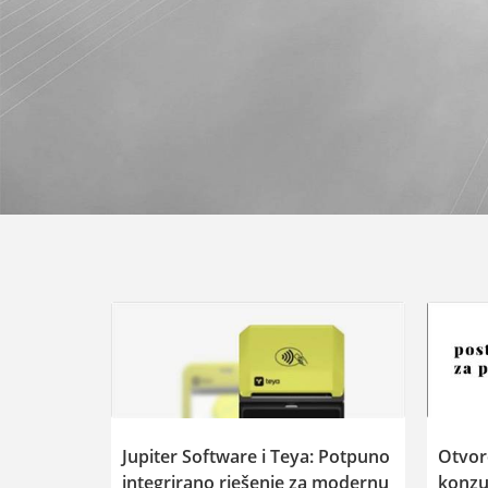
Jupiter Software i Teya: Potpuno
Otvore
integrirano rješenje za modernu
konzu