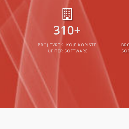
310
+
BROJ TVRTKI KOJE KORISTE
BRO
JUPITER SOFTWARE
SO