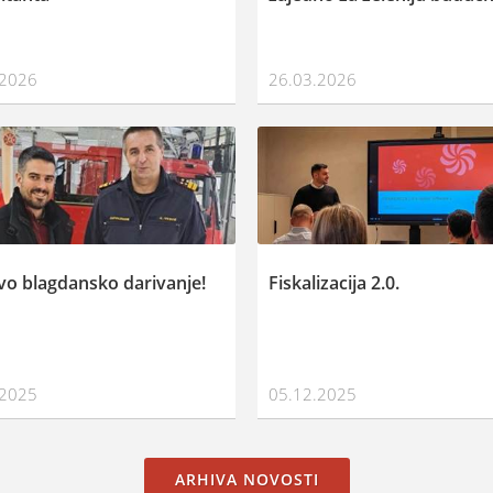
.2026
26.03.2026
vo blagdansko darivanje!
Fiskalizacija 2.0.
.2025
05.12.2025
ARHIVA NOVOSTI