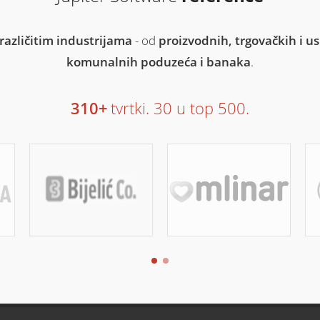
različitim industrijama
- od
proizvodnih, trgovačkih i 
komunalnih poduzeća i banaka
.
310
+
tvrtki. 30 u top 500.