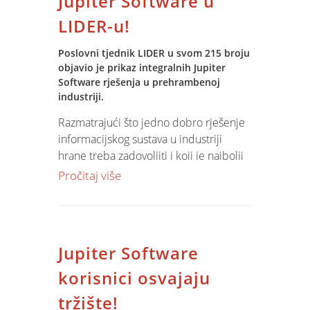
Jupiter Software u
ne može porediti niti s jednim
uvijek vam nudimo korak ispred....
produktom u klasi.
LIDER-u!
Za nova znanja nikad nije kasno - osim
Jupiter Software CrossGen će za sada
Poslovni tjednik LIDER u svom 215 broju
kad zakasnite na upis
objavio je prikaz integralnih Jupiter
biti privilegija Jupiter Software korisnika
Zato kliknite, nazovite ili nas posjetite!
Software rješenja u prehrambenoj
i distribuirati će se ekskluzivno Jupiter
industriji.
Software korisnicima. Detalje pročitajte
u Jupiter Software CrossGen
Razmatrajući što jedno dobro rješenje
prospektu!
informacijskog sustava u industriji
hrane treba zadovoljiti i koji je najbolji
način za to - sugestija je: Pametnije je
Pročitaj više
implementirati specijalizirano rješenje
nasuprot prekrajanju standardnih
rješenja.
Jupiter Software
Pročitajte
integralni tekst!
korisnici osvajaju
tržište!