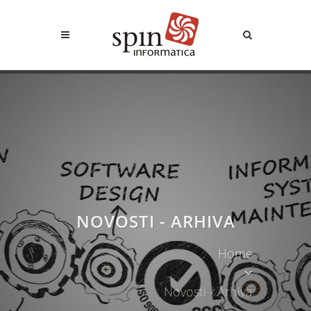
NOVOSTI - ARHIVA
Home
Novosti - Arhiva