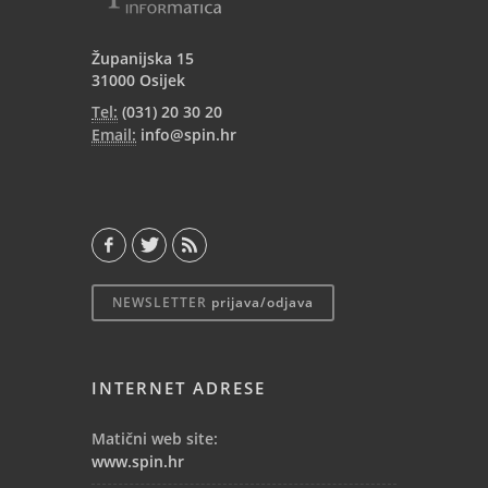
Županijska 15
31000 Osijek
Tel:
(031) 20 30 20
Email:
info@spin.hr
NEWSLETTER
prijava/odjava
INTERNET ADRESE
Matični web site:
www.spin.hr