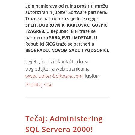
Spin namjerava od rujna proširiti mrežu
autoriziranih Jupiter Software partnera.
Traže se partneri za slijedeće regije:
SPLIT, DUBROVNIK, KARLOVAC, GOSPIĆ
i ZAGREB
. U Republici BIH traže se
partneri za
SARAJEVO i MOSTAR.
U
Republici SiCG traže se partneri u
BEOGRADU, NOVOM SADU i PODGORICI.
Uvjete, koristi i kontakt adresu
pogledajte na web stranicama
www.Jupiter-Software.com!
Jupiter
Software partner program stalno je
Pročitaj više
otvoren, ali za ovaj krug vaše kontakte
molimo do 20. rujna 2004.
Tečaj: Administering
SQL Servera 2000!