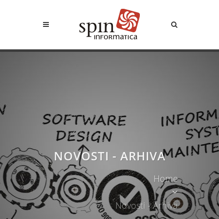
NOVOSTI - ARHIVA
Home
Novosti - Arhiva