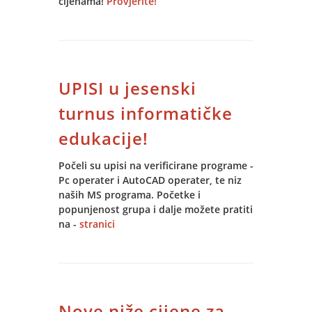
cijenama!
Provjerite!
UPISI u jesenski
turnus informatičke
edukacije!
Počeli su upisi na verificirane programe -
Pc operater i AutoCAD operater, te niz
naših MS programa. Početke i
popunjenost grupa i dalje možete pratiti
na -
stranici
Nove niže cijene za