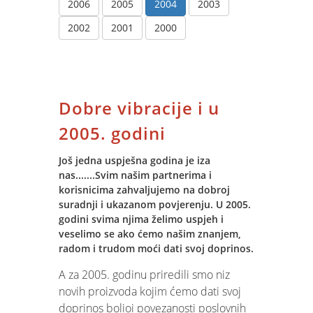
2006
2005
2004
2003
2002
2001
2000
Dobre vibracije i u
2005. godini
Još jedna uspješna godina je iza
nas.......Svim našim partnerima i
korisnicima zahvaljujemo na dobroj
suradnji i ukazanom povjerenju. U 2005.
godini svima njima želimo uspjeh i
veselimo se ako ćemo našim znanjem,
radom i trudom moći dati svoj doprinos.
A za 2005. godinu priredili smo niz
novih proizvoda kojim ćemo dati svoj
doprinos boljoj povezanosti poslovnih