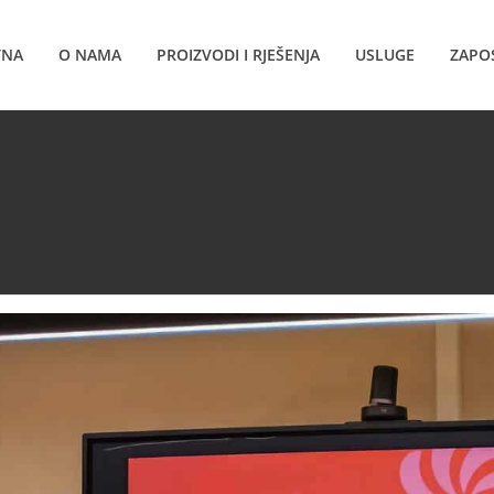
TNA
O NAMA
PROIZVODI I RJEŠENJA
USLUGE
ZAPO