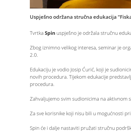
Uspješno održana stručna edukacija “Fiskal
Tvrtka
Spin
uspješno je održala stručnu eduka
Zbog iznimno velikog interesa, seminar je orga
2.0.
Edukaciju je vodio Josip Ćurić, koji je sudion
novih procedura. Tijekom edukacije predstavlj
procedura.
Zahvaljujemo svim sudionicima na aktivnom su
Za sve korisnike koji nisu bili u mogućnosti pr
Spin će i dalje nastaviti pružati stručnu pod