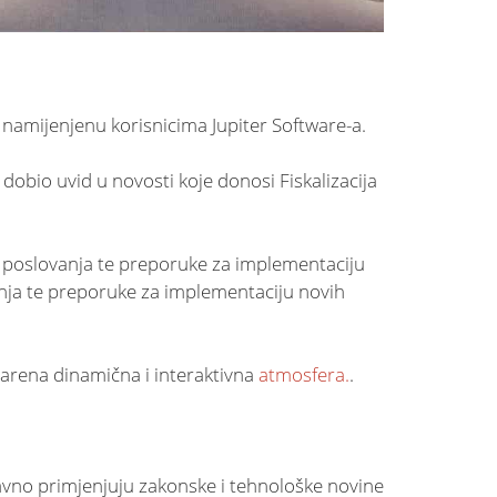
, namijenjenu korisnicima Jupiter Software-a.
dobio uvid u novosti koje donosi Fiskalizacija
 iz poslovanja te preporuke za implementaciju
vanja te preporuke za implementaciju novih
varena dinamična i interaktivna
atmosfera.
.
tavno primjenjuju zakonske i tehnološke novine