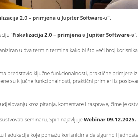
izacija 2.0 – primjena u Jupiter Software-u”.
ciju “
Fiskalizacija 2.0 – primjena u Jupiter Software-u
”
niziran u dva termin termina kako bi što veći broj korisnika 
icima predstavio ključne funkcionalnosti, praktične primjere
ene su ključne funkcionalnosti, praktični primjeri iz poslo
djelovanju kroz pitanja, komentare i rasprave, čime je ost
isustvovati seminaru, Spin najavljuje
Webinar 09.12.2025.
ršku i edukacije koje pomažu korisnicima da sigurno i jednos