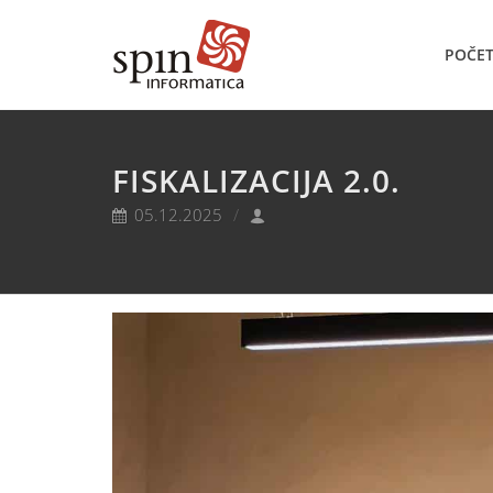
POČE
FISKALIZACIJA 2.0.
05.12.2025