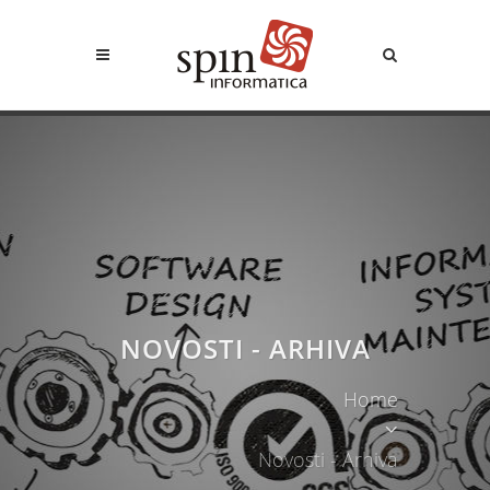
NOVOSTI - ARHIVA
Home
Novosti - Arhiva