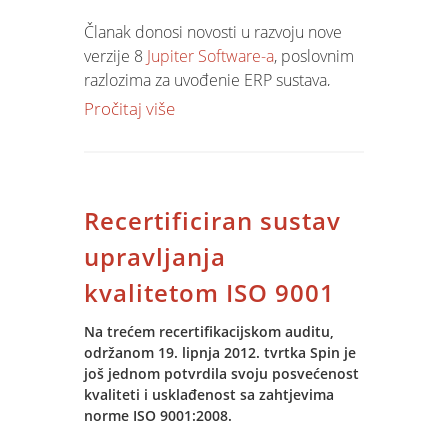
Uz Ivana, koji se ponovo pojavljuje kao
Članak donosi novosti u razvoju nove
predavač u PM tracku (i to ne po
verzije 8
Jupiter Software-a
, poslovnim
protekciji, nego kao jedan od najbolje
razlozima za uvođenje ERP sustava,
prihvaćenih predavača prethodnih
procesu implementacije i
Pročitaj više
godina, da ne bude zabune), te moje
specifičnostima koje izdvajaju Jupiter
malenkosti, predavača na preconu i na
Software od sličnih proizvoda.
DB tracku (ovo je naravno protekcija),
suorganizatora još od prve konferencije
prije 4 godine i vlasnika DB tracka, tu je
Recertificiran sustav
ove godine vrlo ozbiljno i Nenad, kao
upravljanja
suorganizator i vlasnik PM tracka (ove
godine je uspio izbjeći predavački
kvalitetom ISO 9001
angažman).
Na trećem recertifikacijskom auditu,
održanom 19. lipnja 2012. tvrtka Spin je
Ako vas je ovo zainteresiralo,
još jednom potvrdila svoju posvećenost
sudjelovati na konferenciji možete na
kvaliteti i usklađenost sa zahtjevima
nekoliko načina. Prvo, kao članovi
norme ISO 9001:2008.
communityja, možete se naprosto