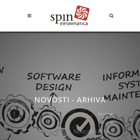
NOVOSTI - ARHIVA
Home
Novosti - Arhiva