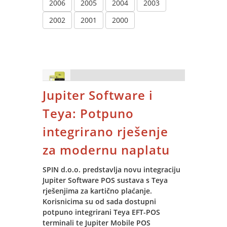
2006
2005
2004
2003
2002
2001
2000
Jupiter Software i
Teya: Potpuno
integrirano rješenje
za modernu naplatu
SPIN d.o.o. predstavlja novu integraciju
Jupiter Software POS sustava s Teya
rješenjima za kartično plaćanje.
Korisnicima su od sada dostupni
potpuno integrirani Teya EFT-POS
terminali te Jupiter Mobile POS