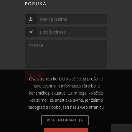
PORUKA
Pošalji
Ova stranica korisiti kolačiće za pružanje
najrelevantnijih informacija i što bolje
korisničkog iskustva. Osim toga, kolačiće
koristimo i za analitičke svrhe, jer želimo
nadograditi i poboljšati našu web stranicu.
VIŠE INFORMACIJA
Copyright © 2015 - 2026 Spin