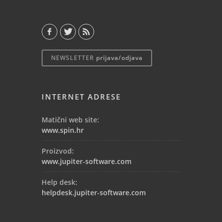
NEWSLETTER
prijava/odjava
INTERNET ADRESE
Matični web site:
www.spin.hr
Proizvod:
www.jupiter-software.com
Help desk:
helpdesk.jupiter-software.com