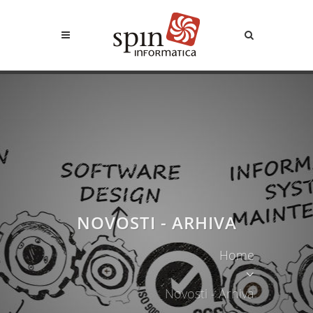
NOVOSTI - ARHIVA
Home
Novosti - Arhiva