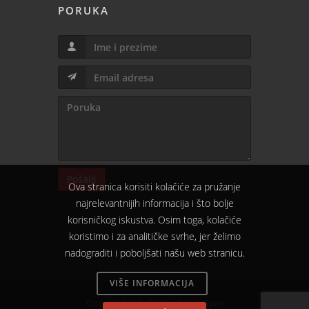
PORUKA
Pošalji
Ova stranica korisiti kolačiće za pružanje
najrelevantnijih informacija i što bolje
korisničkog iskustva. Osim toga, kolačiće
koristimo i za analitičke svrhe, jer želimo
nadograditi i poboljšati našu web stranicu.
VIŠE INFORMACIJA
Copyright © 2015 - 2026 Spin