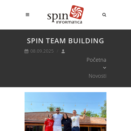
SPIN TEAM BUILDING
08.09.2025
Početna
Novosti