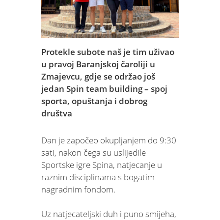
Protekle subote naš je tim uživao
u pravoj Baranjskoj čaroliji u
Zmajevcu, gdje se održao još
jedan Spin team building – spoj
sporta, opuštanja i dobrog
društva
Dan je započeo okupljanjem do 9:30
sati, nakon čega su uslijedile
Sportske igre Spina, natjecanje u
raznim disciplinama s bogatim
nagradnim fondom.
Uz natjecateljski duh i puno smijeha,